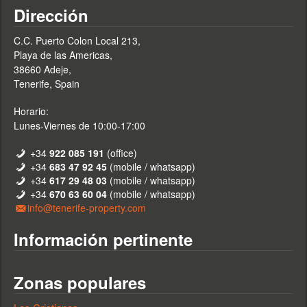
Dirección
C.C. Puerto Colon Local 213,
Playa de las Americas,
38660 Adeje,
Tenerife, Spain
Horario:
Lunes-Viernes de 10:00-17:00
+34
922 085 191
(office)
+34
683 47 92 45
(mobile / whatsapp)
+34
617 29 48 03
(mobile / whatsapp)
+34
670 63 60 04
(mobile / whatsapp)
info@tenerife-property.com
Información pertinente
Zonas populares