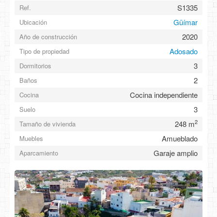
S1335
Ref.
Güímar
Ubicación
2020
Año de construcción
Adosado
Tipo de propiedad
3
Dormitorios
2
Baños
Cocina independiente
Cocina
3
Suelo
2
248 m
Tamaño de vivienda
Amueblado
Muebles
Garaje amplio
Aparcamiento